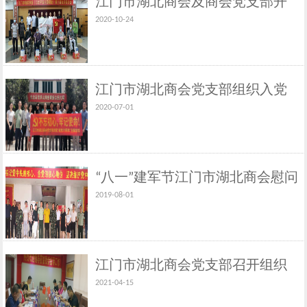
江门市湖北商会及商会党支部开
2020-10-24
展“党员送真情，温暖重阳节”主题
党日活动
江门市湖北商会党支部组织入党
2020-07-01
积极分子参观周总理纪念馆
“八一”建军节江门市湖北商会慰问
2019-08-01
武警支队全体官兵
江门市湖北商会党支部召开组织
2021-04-15
生活会暨中共党史学习会