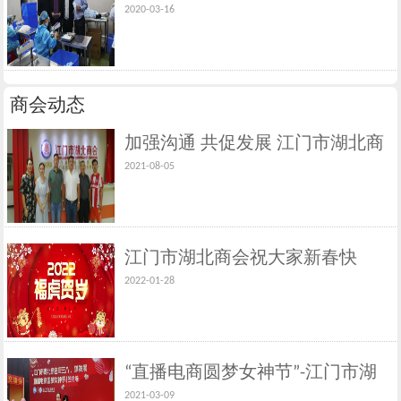
2020-03-16
员企业在行动
商会动态
加强沟通 共促发展 江门市湖北商
2021-08-05
会接待新会员到访
江门市湖北商会祝大家新春快
2022-01-28
乐、虎年大吉！
“直播电商圆梦女神节”-江门市湖
2021-03-09