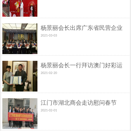
北商会庆三八活动
杨景丽会长出席广东省民营企业
2021-03-03
家和工商联商会会长座谈会
杨景丽会长一行拜访澳门好彩运
2021-02-20
集团有限公司董事长、澳门新忠
诚集团有限公司董事长胡达忠先
生
江门市湖北商会走访慰问春节
2021-02-01
留“邑”会员企业