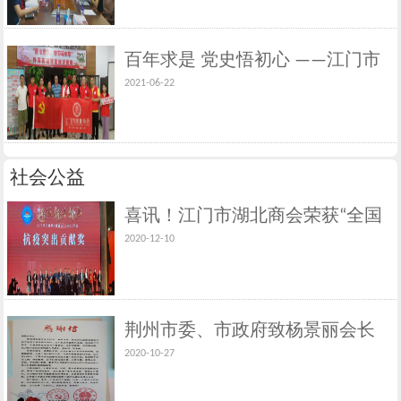
百年求是 党史悟初心 ——江门市
2021-06-22
湖北商会党支部主题党日活动
社会公益
喜讯！江门市湖北商会荣获“全国
2020-12-10
工商联抗击新冠肺炎疫情先进商
会组织”和“江门市工商联系统抗疫
突出贡献奖”光荣称号
荆州市委、市政府致杨景丽会长
2020-10-27
的感谢信