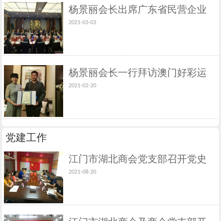
杨景丽会长出席广东省民营企业
2021-03-03
家和工商联商会会长座谈会
杨景丽会长一行拜访澳门好彩运
2021-02-20
集团有限公司董事长、澳门新忠
诚集团有限公司董事长胡达忠先
生
党建工作
江门市湖北商会党支部召开党史
2021-08-20
学习教育专题组织生活会