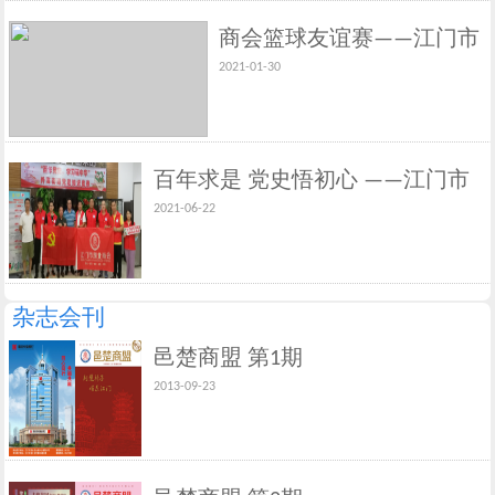
商会篮球友谊赛——江门市
2021-01-30
湖北商会VS江门市新生代
企业家商会
百年求是 党史悟初心 ——江门市
2021-06-22
湖北商会党支部主题党日活动
杂志会刊
邑楚商盟 第1期
2013-09-23