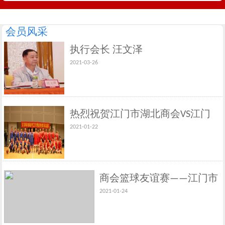
会员风采
执行会长 汪文泽
2021-03-26
热烈祝贺江门市湖北商会VS江门
2021-01-22
市湖南商会篮球友谊赛取得圆满
成功
商会篮球友谊赛——江门市
2021-01-24
湖北商会VS江门市江西商
会