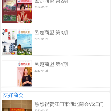
邑楚商盟 第2期
2014-01-23
邑楚商盟 第3期
2020-04-21
邑楚商盟 第4期
2020-04-26
友好商会
热烈祝贺江门市湖北商会VS江门
2021-01-22