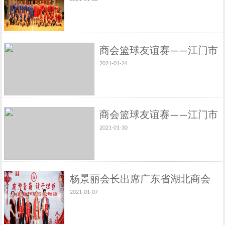
市湖南商会篮球友谊赛取得圆满
成功
商会篮球友谊赛——江门市
2021-01-24
湖北商会VS江门市江西商
会
商会篮球友谊赛——江门市
2021-01-30
湖北商会VS江门市新生代
企业家商会
杨景丽会长出席广东省湖北商会
2021-01-07
青年商会2021年迎新年会庆典